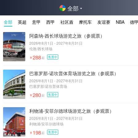
全部
全部
英超
意甲
西甲
社区盾
摩托车
友谊赛
NBA
德
阿森纳-酋长球场游览之旅（参观票）
2026年8月1日 - 2027年8月31日
伦敦/酋长球场
288
￥
售票中
起
巴塞罗那-诺坎普体育场游览之旅（参观票）
2026年8月1日 - 2027年8月31日
巴塞罗那/诺坎普体育场
280
￥
售票中
起
利物浦-安菲尔德球场游览之旅（参观票）
2026年8月1日 - 2027年8月31日
利物浦/安菲尔德球场
198
￥
售票中
起