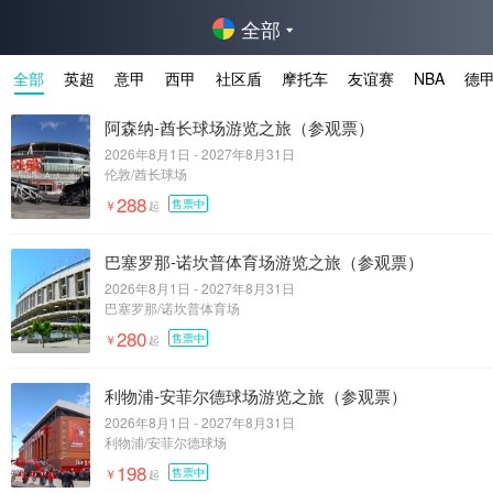
全部
全部
英超
意甲
西甲
社区盾
摩托车
友谊赛
NBA
德
阿森纳-酋长球场游览之旅（参观票）
2026年8月1日 - 2027年8月31日
伦敦/酋长球场
288
￥
售票中
起
巴塞罗那-诺坎普体育场游览之旅（参观票）
2026年8月1日 - 2027年8月31日
巴塞罗那/诺坎普体育场
280
￥
售票中
起
利物浦-安菲尔德球场游览之旅（参观票）
2026年8月1日 - 2027年8月31日
利物浦/安菲尔德球场
198
￥
售票中
起