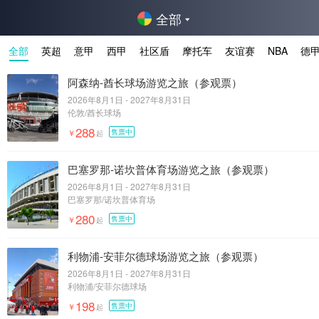
全部
全部
英超
意甲
西甲
社区盾
摩托车
友谊赛
NBA
德
阿森纳-酋长球场游览之旅（参观票）
2026年8月1日 - 2027年8月31日
伦敦/酋长球场
288
￥
售票中
起
巴塞罗那-诺坎普体育场游览之旅（参观票）
2026年8月1日 - 2027年8月31日
巴塞罗那/诺坎普体育场
280
￥
售票中
起
利物浦-安菲尔德球场游览之旅（参观票）
2026年8月1日 - 2027年8月31日
利物浦/安菲尔德球场
198
￥
售票中
起