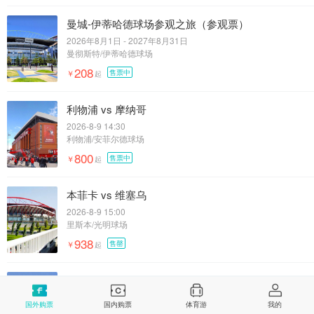
曼城-伊蒂哈德球场参观之旅（参观票）
2026年8月1日 - 2027年8月31日
曼彻斯特/伊蒂哈德球场
208
￥
售票中
起
利物浦 vs 摩纳哥
2026-8-9 14:30
利物浦/安菲尔德球场
800
￥
售票中
起
本菲卡 vs 维塞乌
2026-8-9 15:00
里斯本/光明球场
938
￥
售罄
起
波尔图 vs 艾华卡
2026-8-9 15:00
国外购票
国内购票
体育游
我的
波尔图/巨龙球场